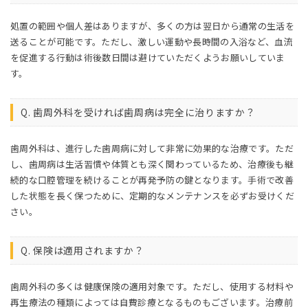
処置の範囲や個人差はありますが、多くの方は翌日から通常の生活を
送ることが可能です。ただし、激しい運動や長時間の入浴など、血流
を促進する行動は術後数日間は避けていただくようお願いしていま
す。
Q. 歯周外科を受ければ歯周病は完全に治りますか？
歯周外科は、進行した歯周病に対して非常に効果的な治療です。ただ
し、歯周病は生活習慣や体質とも深く関わっているため、治療後も継
続的な口腔管理を続けることが再発予防の鍵となります。手術で改善
した状態を長く保つために、定期的なメンテナンスを必ずお受けくだ
さい。
Q. 保険は適用されますか？
歯周外科の多くは健康保険の適用対象です。ただし、使用する材料や
再生療法の種類によっては自費診療となるものもございます。治療前