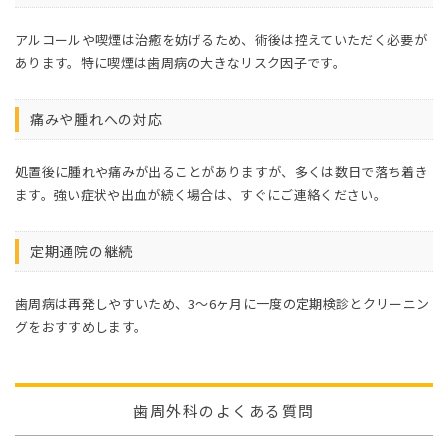
アルコールや喫煙は治癒を妨げるため、術後は控えていただく必要が
あります。特に喫煙は歯周病の大きなリスク因子です。
痛みや腫れへの対応
処置後に腫れや痛みが出ることがありますが、多くは数日で落ち着き
ます。強い症状や出血が続く場合は、すぐにご連絡ください。
定期通院の継続
歯周病は再発しやすいため、3〜6ヶ月に一度の定期検診とクリーニン
グをおすすめします。
歯周外科のよくある質問