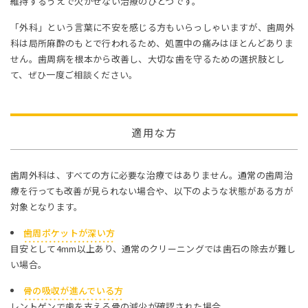
維持するうえで欠かせない治療のひとつです。
「外科」という言葉に不安を感じる方もいらっしゃいますが、歯周外
科は局所麻酔のもとで行われるため、処置中の痛みはほとんどありま
せん。歯周病を根本から改善し、大切な歯を守るための選択肢とし
て、ぜひ一度ご相談ください。
適用な方
歯周外科は、すべての方に必要な治療ではありません。通常の歯周治
療を行っても改善が見られない場合や、以下のような状態がある方が
対象となります。
歯周ポケットが深い方
目安として4mm以上あり、通常のクリーニングでは歯石の除去が難し
い場合。
骨の吸収が進んでいる方
レントゲンで歯を支える骨の減少が確認された場合。