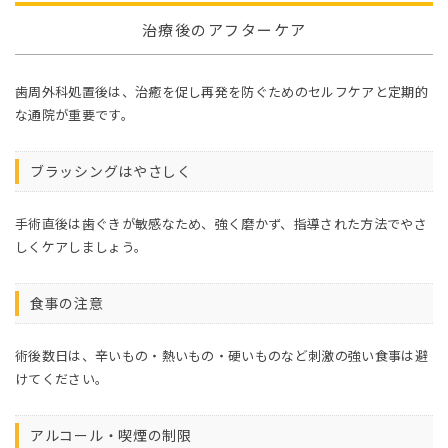
治療後のアフターケア
歯周外科処置後は、治癒を促し再発を防ぐためのセルフケアと定期的
な通院が重要です。
ブラッシングはやさしく
手術直後は歯ぐきが敏感なため、強く磨かず、指導された方法でやさ
しくケアしましょう。
食事の注意
術後数日は、辛いもの・熱いもの・硬いものなど刺激の強い食事は避
けてください。
アルコール・喫煙の制限