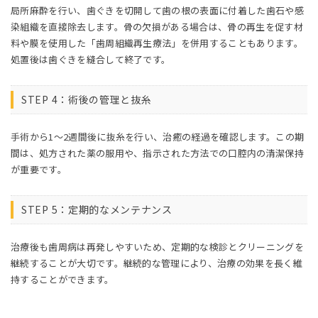
局所麻酔を行い、歯ぐきを切開して歯の根の表面に付着した歯石や感
染組織を直接除去します。骨の欠損がある場合は、骨の再生を促す材
料や膜を使用した「歯周組織再生療法」を併用することもあります。
処置後は歯ぐきを縫合して終了です。
STEP 4：術後の管理と抜糸
手術から1〜2週間後に抜糸を行い、治癒の経過を確認します。この期
間は、処方された薬の服用や、指示された方法での口腔内の清潔保持
が重要です。
STEP 5：定期的なメンテナンス
治療後も歯周病は再発しやすいため、定期的な検診とクリーニングを
継続することが大切です。継続的な管理により、治療の効果を長く維
持することができます。