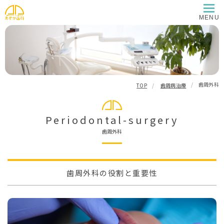
歯周外科
TOP
歯周病治療
periodontal-surgery
歯周外科
歯周外科の役割と重要性