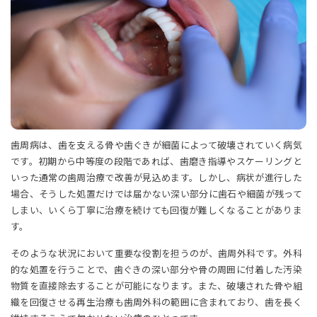
歯周病は、歯を支える骨や歯ぐきが細菌によって破壊されていく病気
です。初期から中等度の段階であれば、歯磨き指導やスケーリングと
いった通常の歯周治療で改善が見込めます。しかし、病状が進行した
場合、そうした処置だけでは届かない深い部分に歯石や細菌が残って
しまい、いくら丁寧に治療を続けても回復が難しくなることがありま
す。
そのような状況において重要な役割を担うのが、歯周外科です。外科
的な処置を行うことで、歯ぐきの深い部分や骨の周囲に付着した汚染
物質を直接除去することが可能になります。また、破壊された骨や組
織を回復させる再生治療も歯周外科の範囲に含まれており、歯を長く