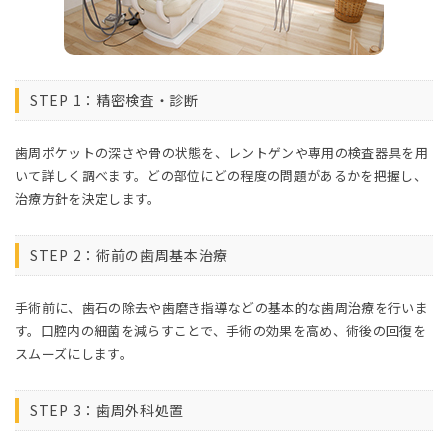
STEP 1：精密検査・診断
歯周ポケットの深さや骨の状態を、レントゲンや専用の検査器具を用
いて詳しく調べます。どの部位にどの程度の問題があるかを把握し、
治療方針を決定します。
STEP 2：術前の歯周基本治療
手術前に、歯石の除去や歯磨き指導などの基本的な歯周治療を行いま
す。口腔内の細菌を減らすことで、手術の効果を高め、術後の回復を
スムーズにします。
STEP 3：歯周外科処置