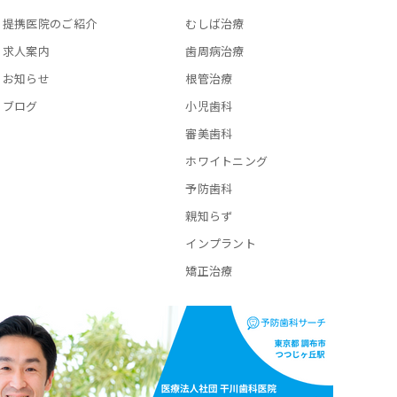
提携医院のご紹介
むしば治療
求人案内
歯周病治療
お知らせ
根管治療
ブログ
小児歯科
審美歯科
ホワイトニング
予防歯科
親知らず
インプラント
矯正治療