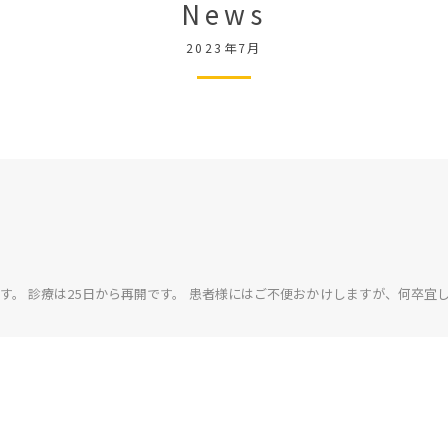
news
2023年7月
です。 診療は25日から再開です。 患者様にはご不便おかけしますが、何卒宜し